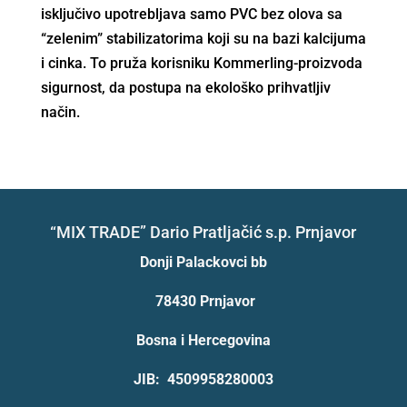
isključivo upotrebljava samo PVC bez olova sa
“zelenim” stabilizatorima koji su na bazi kalcijuma
i cinka. To pruža korisniku Kommerling-proizvoda
sigurnost, da postupa na ekološko prihvatljiv
način.
“MIX TRADE” Dario Pratljačić s.p. Prnjavor
Donji Palackovci bb
78430 Prnjavor
Bosna i Hercegovina
JIB: 4509958280003