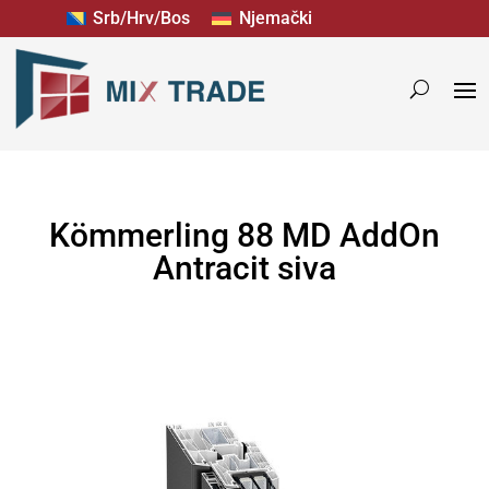
Srb/Hrv/Bos
Njemački
Kömmerling 88 MD AddOn
Antracit siva