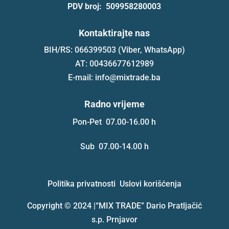
PDV broj: 509958280003
Kontaktirajte nas
BIH/RS: 066399503 (Viber, WhatsApp)
AT: 00436677612989
E-mail: info@mixtrade.ba
Radno vrijeme
Pon-Pet 07.00-16.00 h
Sub 07.00-14.00 h
Politika privatnosti
Uslovi korišćenja
Copyright © 2024 |
“MIX TRADE” Dario Pratljačić
s.p. Prnjavor