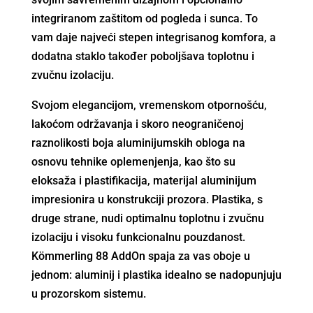
integriranom zaštitom od pogleda i sunca. To
vam daje najveći stepen integrisanog komfora, a
dodatna staklo također poboljšava toplotnu i
zvučnu izolaciju.
Svojom elegancijom, vremenskom otpornošću,
lakoćom održavanja i skoro neograničenoj
raznolikosti boja aluminijumskih obloga na
osnovu tehnike oplemenjenja, kao što su
eloksaža i plastifikacija, materijal aluminijum
impresionira u konstrukciji prozora. Plastika, s
druge strane, nudi optimalnu toplotnu i zvučnu
izolaciju i visoku funkcionalnu pouzdanost.
Kömmerling 88 AddOn spaja za vas oboje u
jednom: aluminij i plastika idealno se nadopunjuju
u prozorskom sistemu.