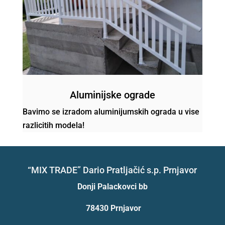
Aluminijske ograde
Bavimo se izradom aluminijumskih ograda u vise
razlicitih modela!
“MIX TRADE” Dario Pratljačić s.p. Prnjavor
Donji Palackovci bb
78430 Prnjavor