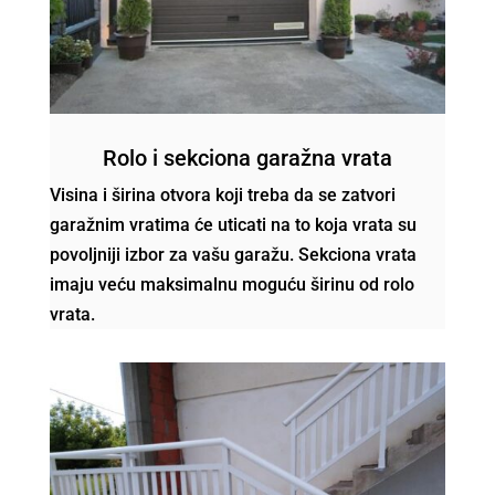
Rolo i sekciona garažna vrata
Visina i širina otvora koji treba da se zatvori
garažnim vratima će uticati na to koja vrata su
povoljniji izbor za vašu garažu. Sekciona vrata
imaju veću maksimalnu moguću širinu od rolo
vrata.