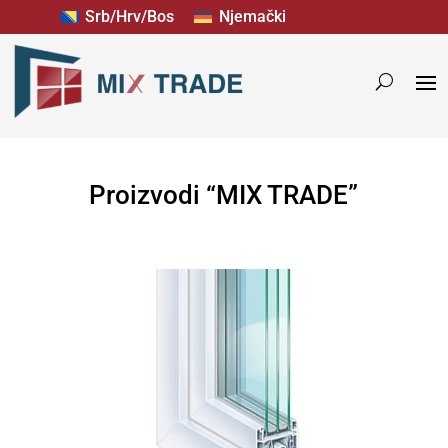
Srb/Hrv/Bos
Njemački
Proizvodi “MIX TRADE”