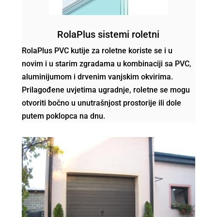
RolaPlus sistemi roletni
RolaPlus PVC kutije za roletne koriste se i u
novim i u starim zgradama u kombinaciji sa PVC,
aluminijumom i drvenim vanjskim okvirima.
Prilagođene uvjetima ugradnje, roletne se mogu
otvoriti bočno u unutrašnjost prostorije ili dole
putem poklopca na dnu.