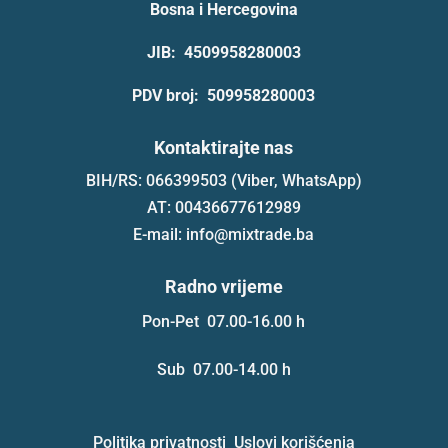
Bosna i Hercegovina
JIB: 4509958280003
PDV broj: 509958280003
Kontaktirajte nas
BIH/RS: 066399503 (Viber, WhatsApp)
AT: 00436677612989
E-mail: info@mixtrade.ba
Radno vrijeme
Pon-Pet 07.00-16.00 h
Sub 07.00-14.00 h
Politika privatnosti
Uslovi korišćenja