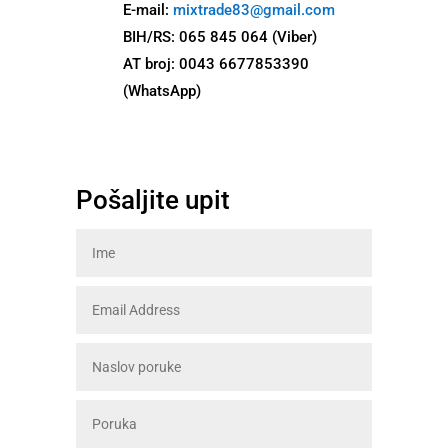
E-mail:
mixtrade83@gmail.com
BIH/RS: 065 845 064 (Viber)
AT broj: 0043 6677853390
(WhatsApp)
Pošaljite upit