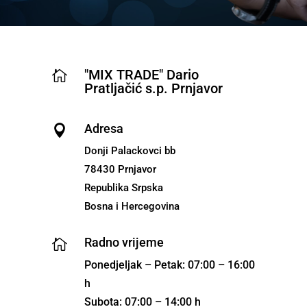
"MIX TRADE" Dario

Pratljačić s.p. Prnjavor
Adresa

Donji Palackovci bb
78430 Prnjavor
Republika Srpska
Bosna i Hercegovina
Radno vrijeme

Ponedjeljak – Petak: 07:00 – 16:00
h
Subota: 07:00 – 14:00 h