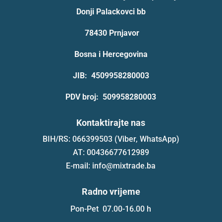
Donji Palackovci bb
78430 Prnjavor
Bosna i Hercegovina
JIB: 4509958280003
PDV broj: 509958280003
Kontaktirajte nas
BIH/RS: 066399503 (Viber, WhatsApp)
AT: 00436677612989
E-mail: info@mixtrade.ba
Radno vrijeme
Pon-Pet 07.00-16.00 h