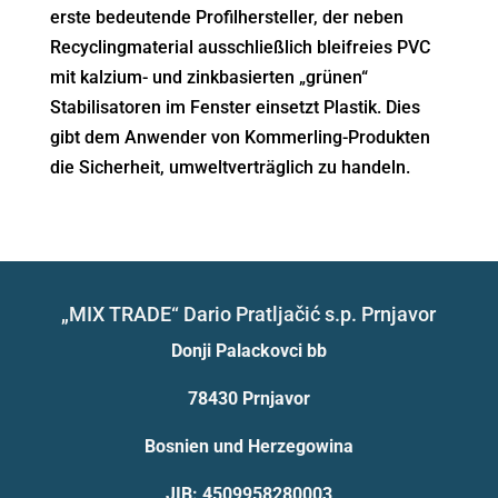
erste bedeutende Profilhersteller, der neben
Recyclingmaterial ausschließlich bleifreies PVC
mit kalzium- und zinkbasierten „grünen“
Stabilisatoren im Fenster einsetzt Plastik. Dies
gibt dem Anwender von Kommerling-Produkten
die Sicherheit, umweltverträglich zu handeln.
„MIX TRADE“ Dario Pratljačić s.p. Prnjavor
Donji Palackovci bb
78430 Prnjavor
Bosnien und Herzegowina
JIB: 4509958280003