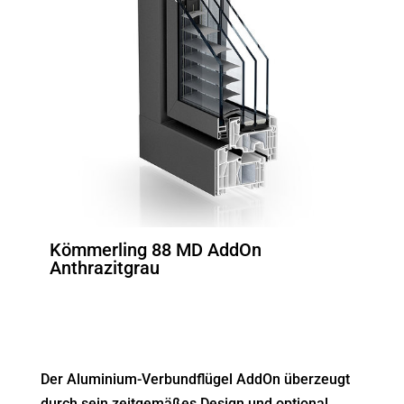
Kömmerling 88 MD AddOn
Anthrazitgrau
Der Aluminium-Verbundflügel AddOn überzeugt
durch sein zeitgemäßes Design und optional