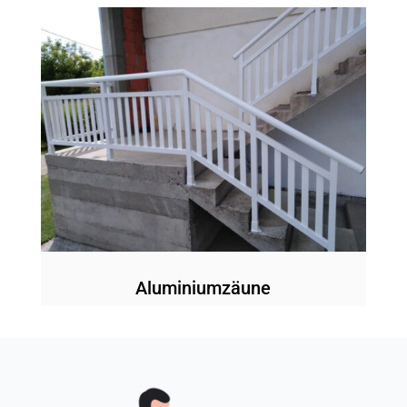
Aluminiumzäune