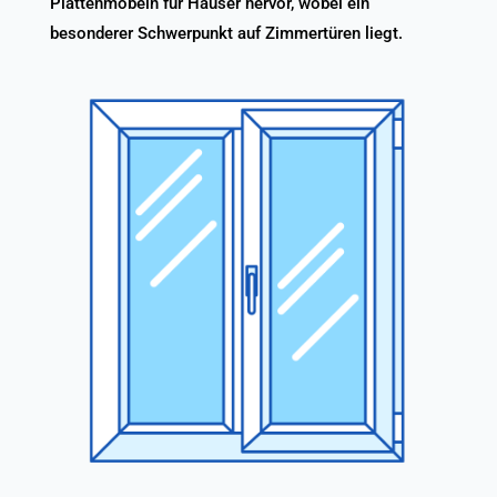
Plattenmöbeln für Häuser hervor, wobei ein
besonderer Schwerpunkt auf Zimmertüren liegt.