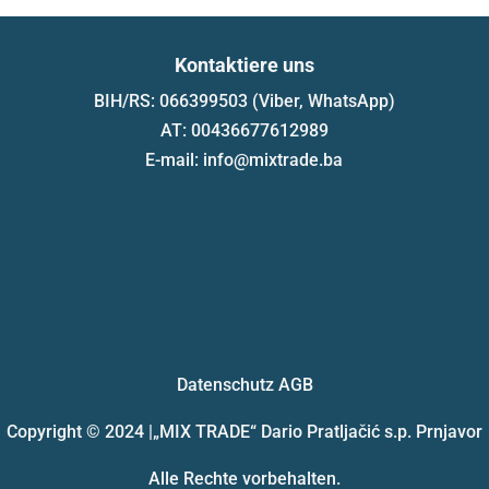
Kontaktiere uns
BIH/RS: 066399503 (Viber, WhatsApp)
AT: 00436677612989
E-mail: info@mixtrade.ba
Datenschutz
AGB
Copyright © 2024 |
„MIX TRADE“ Dario Pratljačić s.p. Prnjavor
Alle Rechte vorbehalten.