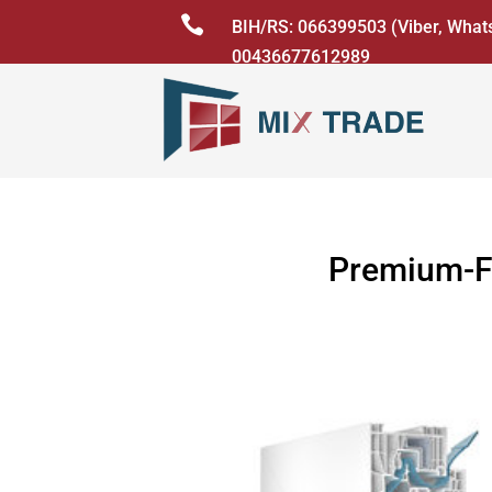

BIH/RS: 066399503 (Viber, What
00436677612989
Premium-F