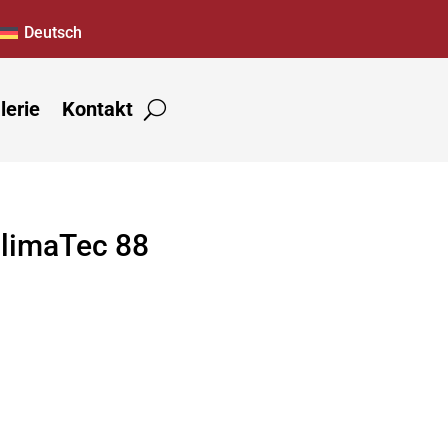
Deutsch
lerie
Kontakt
limaTec 88