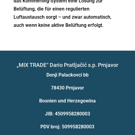
das Kömmerling-System eine Lösung zur
Belüftung, die für einen regulierten
Luftaustausch sorgt – und zwar automatisch,
auch wenn keine aktive Belüftung erfolgt.
„MIX TRADE“ Dario Pratljačić s.p. Prnjavor
Donji Palackovci bb
78430 Prnjavor
Bosnien und Herzegowina
JIB: 4509958280003
PDV broj: 509958280003